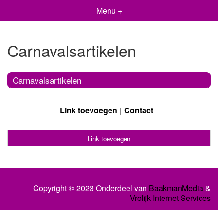
Menu +
Carnavalsartikelen
Carnavalsartikelen
Link toevoegen
Contact
Link toevoegen
Copyright © 2023 Onderdeel van
BaakmanMedia
&
Vrolijk Internet Services