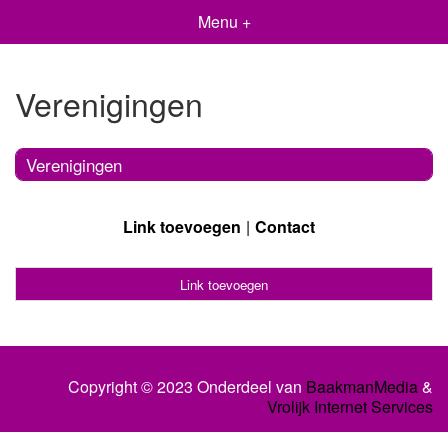
Menu +
Verenigingen
Verenigingen
Link toevoegen
Contact
Link toevoegen
Copyright © 2023 Onderdeel van
BaakmanMedia
&
Vrolijk Internet Services